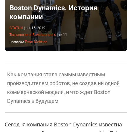
Boston Dynamics. История
компании
СТАТЬИ
|
Jul 15, 2019
Технологии и Безопасность
|
11
написал
Evan Mcbride
Как компания стала самым известным
производителем роботов, не создав ни одной
коммерческой модели, и что ждет Boston
Dynamics в будущем
Сегодня компания Boston Dynamics известна