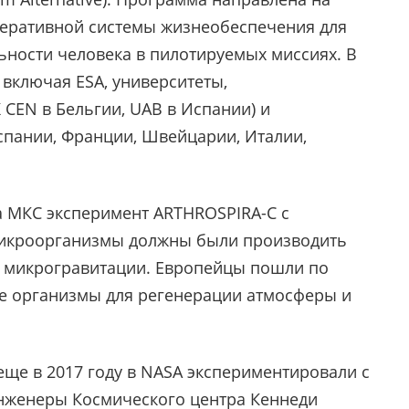
неративной системы жизнеобеспечения для
ности человека в пилотируемых миссиях. В
 включая ESA, университеты,
 CEN в Бельгии, UAB в Испании) и
спании, Франции, Швейцарии, Италии,
а МКС эксперимент ARTHROSPIRA-C с
 микроорганизмы должны были производить
х микрогравитации. Европейцы пошли по
е организмы для регенерации атмосферы и
еще в 2017 году в NASA экспериментировали с
Инженеры Космического центра Кеннеди