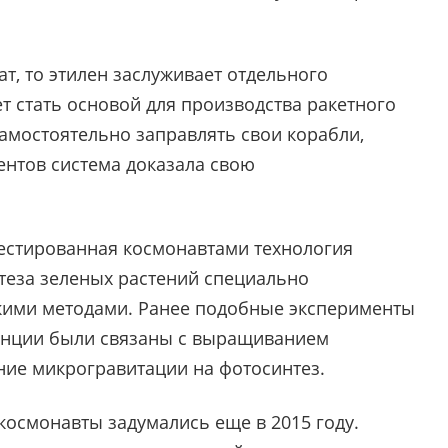
т, то этилен заслуживает отдельного
т стать основой для производства ракетного
самостоятельно заправлять свои корабли,
ментов система доказала свою
тестированная космонавтами технология
теза зеленых растений специально
ими методами. Ранее подобные эксперименты
анции были связаны с выращиванием
яние микрогравитации на фотосинтез.
космонавты задумались еще в 2015 году.