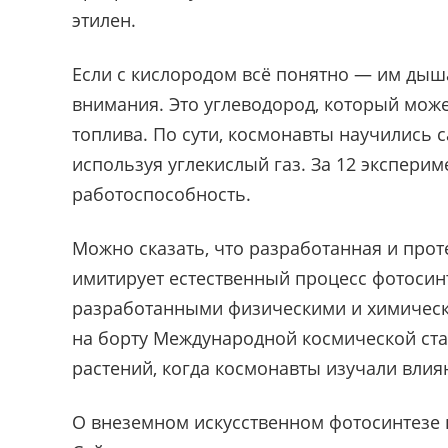
этилен.
Если с кислородом всё понятно — им дыша
внимания. Это углеводород, который може
топлива. По сути, космонавты научились 
используя углекислый газ. За 12 экспери
работоспособность.
Можно сказать, что разработанная и про
имитирует естественный процесс фотосин
разработанными физическими и химическ
на борту Международной космической ст
растений, когда космонавты изучали вли
О внеземном искусственном фотосинтезе 