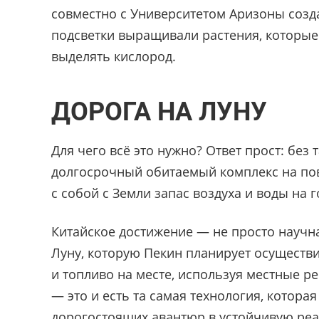
совместно с Университетом Аризоны созд
подсветки выращивали растения, которые
выделять кислород.
ДОРОГА НА ЛУНУ
Для чего всё это нужно? Ответ прост: без
долгосрочный обитаемый комплекс на пов
с собой с Земли запас воздуха и воды на
Китайское достижение — не просто научна
Луну, которую Пекин планирует осуществи
и топливо на месте, используя местные р
— это и есть та самая технология, котор
дорогостоящих авантюр в устойчивую реа