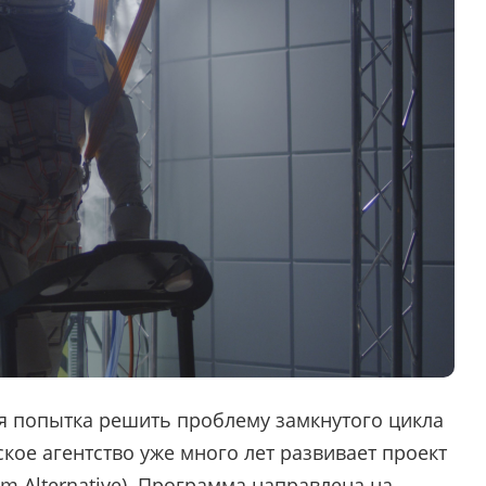
я попытка решить проблему замкнутого цикла
ое агентство уже много лет развивает проект
tem Alternative). Программа направлена на