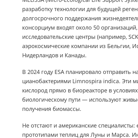
разработку технологии для будущей реге
долгосрочного поддержания жизнедеятель
консорциум входят около 50 организаций,
исследовательские центры (например, SCK
аэрокосмические компании из Бельгии, И
Нидерландов и Канады.
В 2024 году ESA планировало отправить н
цианобактериями Limnospira indica. Эти
кислород прямо в биореакторе в условия
биологическому пути — используют живы
получения биомассы.
Не отстают и американские специалисты: 
прототипами теплиц для Луны и Марса. 