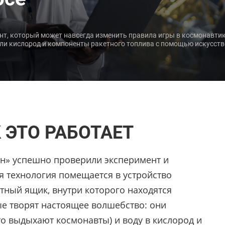
т, который может навсегда изменить правила игры в космонавтик
ли кислород и компоненты ракетного топлива с помощью искусств
 ЭТО РАБОТАЕТ
ун» успешно проверили эксперимент и
ся технология помещается в устройство
ный ящик, внутри которого находятся
е творят настоящее волшебство: они
то выдыхают космонавты) и воду в кислород и