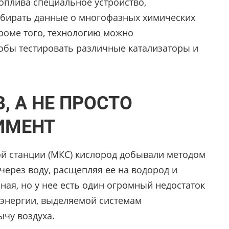
оплива специальное устройство,
собирать данные о многофазных химических
Кроме того, технологию можно
обы тестировать различные катализаторы и
, А НЕ ПРОСТО
ИМЕНТ
й станции (МКС) кислород добывали методом
через воду, расщепляя ее на водород и
ная, но у нее есть один огромный недостаток
 энергии, выделяемой системам
ычу воздуха.