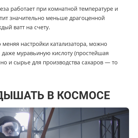
еза работает при комнатной температуре и
ратит значительно меньше драгоценной
дый ватт на счету.
о меняя настройки катализатора, можно
ли даже муравьиную кислоту (простейшая
, но и сырье для производства сахаров — то
 ДЫШАТЬ В КОСМОСЕ