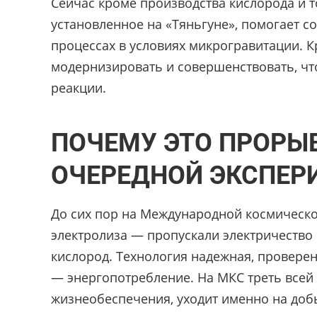
Сейчас кроме производства кислорода и т
установленное на «Тяньгуне», помогает 
процессах в условиях микрогравитации. 
модернизировать и совершенствовать, чт
реакции.
ПОЧЕМУ ЭТО ПРОРЫВ
ОЧЕРЕДНОЙ ЭКСПЕР
До сих пор на Международной космическо
электролиза — пропускали электричество 
кислород. Технология надежная, проверен
— энергопотрeбление. На МКС треть всей
жизнеобеспечения, уходит именно на доб