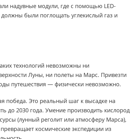
али надувные модули, где с помощью LED-
 должны были поглощать углекислый газ и
 таких технологий невозможны ни
ерхности Луны, ни полеты на Марс. Привезти
 годы путешествия — физически невозможно.
я победа. Это реальный шаг к высадке на
ть до 2030 года. Умение производить кислород
есурсы (лунный реголит или атмосферу Марса),
ая превращает космические экспедиции из
льность.