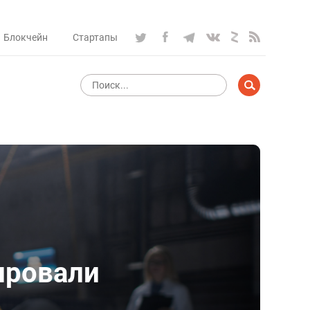
Блокчейн
Стартапы
ировали