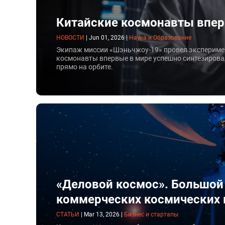
Китайские космонавты впер
НОВОСТИ
|
Jun 01, 2026
|
Наука и Образование
Экипаж миссии «Шэньчжоу-19» провел эксперимен
космонавты впервые в мире успешно синтезирова
прямо на орбите.
«Деловой космос». Большой
коммерческих космических
СТАТЬИ
|
Mar 13, 2026
|
Бизнес и стартапы