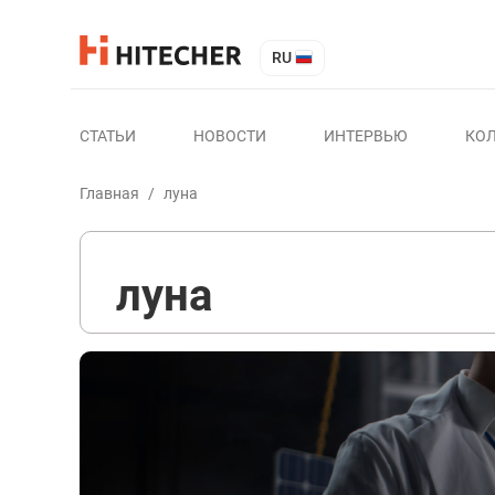
RU
СТАТЬИ
НОВОСТИ
ИНТЕРВЬЮ
КО
Главная
/
луна
луна