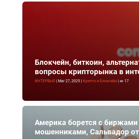
Блокчейн, биткоин, альтерн
вопросы крипторынка в инт
ИНТЕРВЬЮ
|
Mar 27, 2025
|
Крипто и Блокчейн
|
17
Америка борется с биржами
мошенниками, Сальвадор о