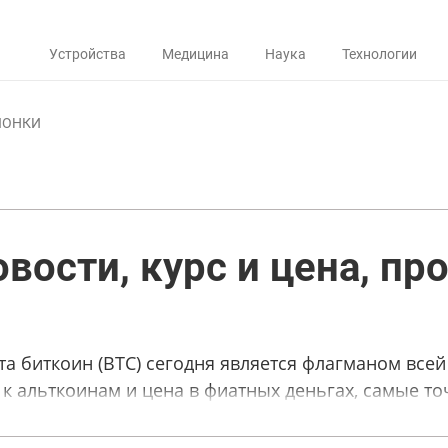
Устройства
Медицина
Наука
Технологии
ЛОНКИ
овости, курс и цена, пр
юта биткоин (BTC) сегодня является флагманом всей
 к альткоинам и цена в фиатных деньгах, самые т
м разделе.