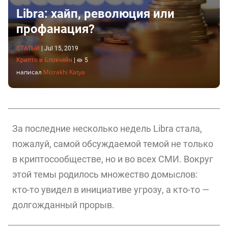
Libra: хайп, революция или
профанация?
СТАТЬИ
|
Jul 15, 2019
Крипто и Блокчейн
|
5
написал
Mizrakhi Katya
За последние несколько недель Libra стала,
пожалуй, самой обсуждаемой темой не только
в криптосообществе, но и во всех СМИ. Вокруг
этой темы родилось множество домыслов:
кто-то увидел в инициативе угрозу, а кто-то —
долгожданный прорыв.