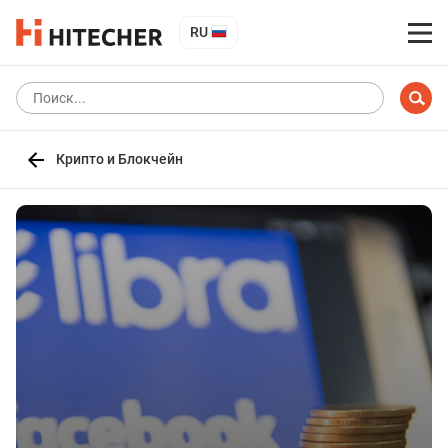
RU
Крипто и Блокчейн