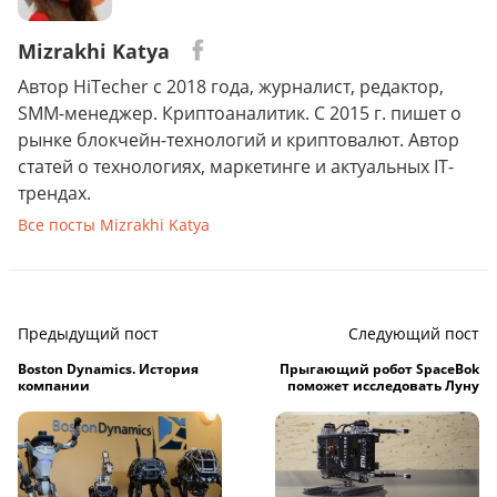
Mizrakhi Katya
Автор HiTecher с 2018 года, журналист, редактор,
SMM-менеджер. Криптоаналитик. С 2015 г. пишет о
рынке блокчейн-технологий и криптовалют. Автор
статей о технологиях, маркетинге и актуальных IT-
трендах.
Все посты Mizrakhi Katya
Предыдущий пост
Следующий пост
Boston Dynamics. История
Прыгающий робот SpaceBok
компании
поможет исследовать Луну