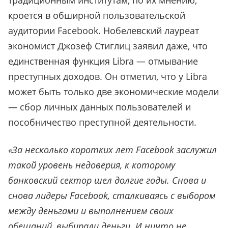
традиционным институтам, по их мнению,
кроется в обширной пользовательской
аудитории Facebook. Нобелевский лауреат
экономист Джозеф Стиглиц заявил даже, что
единственная функция Libra — отмывание
преступных доходов. Он отметил, что у Libra
может быть только две экономические модели
— сбор личных данных пользователей и
пособничество преступной деятельности.
«За несколько коротких лет Facebook заслужил
такой уровень недоверия, к которому
банковский сектор шел долгие годы. Снова и
снова лидеры Facebook, сталкиваясь с выбором
между деньгами и выполнением своих
обещаний, выбирали деньги. И ничто не