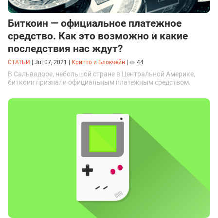
Биткоин — официальное платежное
средство. Как это возможно и какие
последствия нас ждут?
СТАТЬИ
|
Jul 07, 2021
|
Крипто и Блокчейн
|
44
В Сальвадоре, небольшой стране в Центральной Америке,
биткоин признали официальным платежным средством.