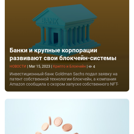
Банки и крупные корпорации
развивают свои блокчейн-системы
НОВОСТИ
|
Mar 15, 2023
|
Крипто и Блокчейн
|
4
Инвестиционный банк Goldman Sachs подал заявку на
патент собственной технологии блокчейн, а компания
Amazon сообщила о скором запуске собственного NFT-
маркетплейса.