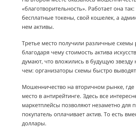
«
благотворительность
»
. Работает она та
бесплатные токены, свой кошелек, а адми
нем активы.
Третье место получили различные схемы 
благодаря чему стоимость актива искусс
думают, что вложились в будущую звезду н
чем: организаторы схемы быстро выводят
Мошенничество на вторичном рынке, где 
место в антирейтинге. Здесь все интересн
маркетплейсы позволяют незаметно для п
покупатель оплачивает актив. То есть вм
доллары.