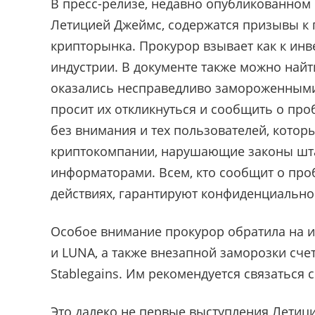
В пресс-релизе, недавно опубликованно
Летицией Джеймс, содержатся призывы к 
крипторынка. Прокурор взывает как к инв
индустрии. В документе также можно найт
оказались несправедливо замороженными
просит их откликнуться и сообщить о про
без внимания и тех пользователей, котор
криптокомпании, нарушающие законы штат
информаторами. Всем, кто сообщит о про
действиях, гарантируют конфиденциально
Особое внимание прокурор обратила на и
и LUNA, а также внезапной заморозки счето
Stablegains. Им рекомендуется связаться
Это далеко не первые выступления Лети