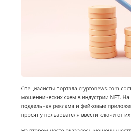
Специалисты портала cryptonews.com сос
мошеннических схем в индустрии NFT. Н
поддельная реклама и фейковые приложен
просят у пользователя ввести ключи от и
На втором месте оказалось мошенничеств