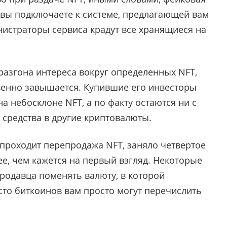
к: вы подключаете к системе, предлагающей вам
нистраторы сервиса крадут все хранящиеся на
разгона интереса вокруг определенных NFT,
твенно завышается. Купившие его инвесторы
а небосклоне NFT, а по факту остаются ни с
 средства в другие криптовалюты.
проходит перепродажа NFT, заняло четвертое
ее, чем кажется на первый взгляд. Некоторые
родавца поменять валюту, в которой
есто биткоинов вам просто могут перечислить