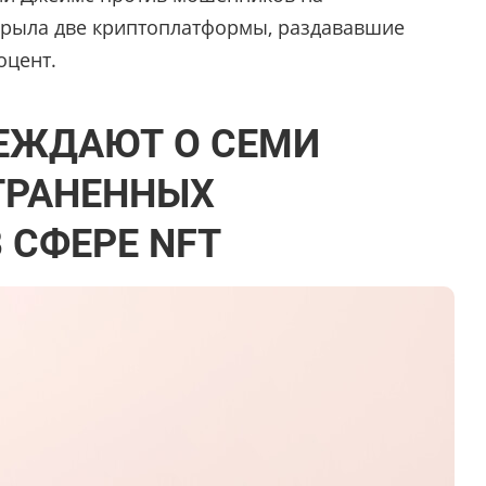
крыла две криптоплатформы, раздававшие
оцент.
ЕЖДАЮТ О СЕМИ
ТРАНЕННЫХ
 СФЕРЕ NFT