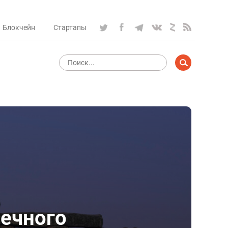
Блокчейн
Стартапы
нечного