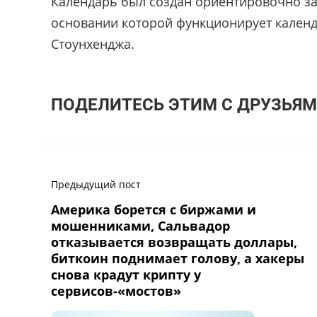
Календарь был создан ориентировочно за 
основании которой функционирует календа
Стоунхенджа.
ПОДЕЛИТЕСЬ ЭТИМ С ДРУЗЬЯМ
Предыдущий пост
Америка борется с биржами и
мошенниками, Сальвадор
отказывается возвращать доллары,
биткоин поднимает голову, а хакеры
снова крадут крипту у
сервисов-«мостов»