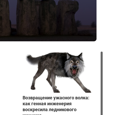
Возвращение ужасного волка:
как генная инженерия
воскресила ледникового