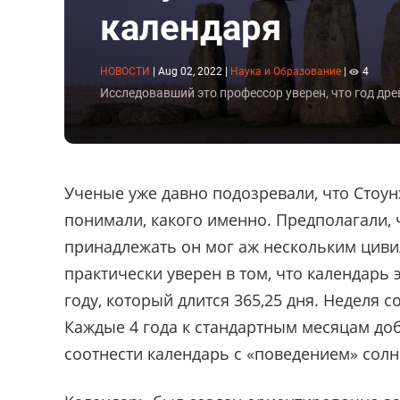
календаря
НОВОСТИ
|
Aug 02, 2022
|
Наука и Образование
|
4
Исследовавший это профессор уверен, что год д
Ученые уже давно подозревали, что Стоу
понимали, какого именно. Предполагали, ч
принадлежать он мог аж нескольким циви
практически уверен в том, что календарь
году, который длится 365,25 дня. Неделя с
Каждые 4 года к стандартным месяцам до
соотнести календарь с «поведением» солн