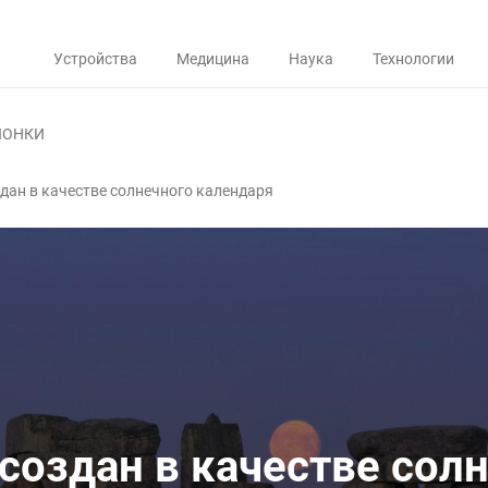
Устройства
Медицина
Наука
Технологии
ЛОНКИ
дан в качестве солнечного календаря
создан в качестве сол