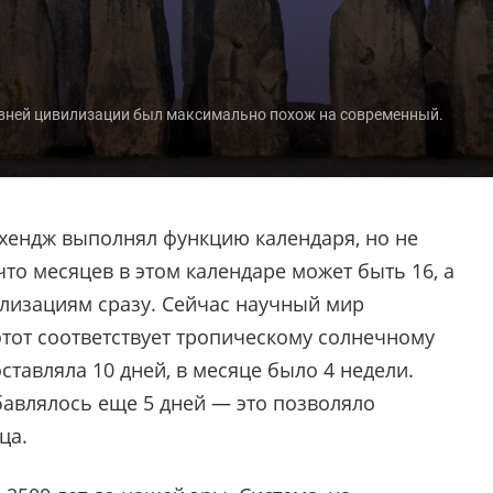
ревней цивилизации был максимально похож на современный.
нхендж выполнял функцию календаря, но не
то месяцев в этом календаре может быть 16, а
лизациям сразу. Сейчас научный мир
 этот соответствует тропическому солнечному
оставляла 10 дней, в месяце было 4 недели.
бавлялось еще 5 дней — это позволяло
ца.