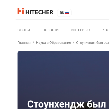
RU
СТАТЬИ
НОВОСТИ
ИНТЕРВЬЮ
КО
Главная
/
Наука и Образование
/
Стоунхендж был соз
Стоунхендж был 