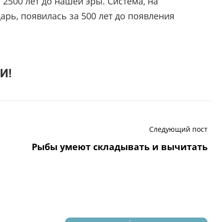
2500 лет до нашей эры. Система, на
рь, появилась за 500 лет до появления
И!
Следующий пост
Рыбы умеют складывать и вычитать