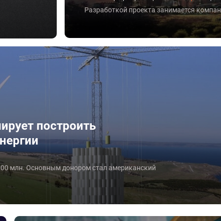
Разработкой проекта занимается компания
ирует построить
нергии
100 млн. Основным донором стал американский