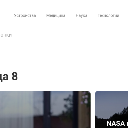
Устройства
Медицина
Наука
Технологии
ЛОНКИ
ца 8
NASA и