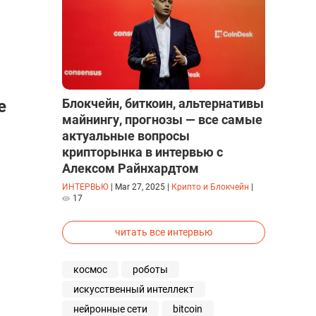
Блокчейн, биткоин, альтернативы
е
майнингу, прогнозы — все самые
актуальные вопросы
крипторынка в интервью с
Алексом Райнхардтом
ИНТЕРВЬЮ
|
Mar 27, 2025
|
Крипто и Блокчейн
|
17
читать все интервью
космос
роботы
искусственный интеллект
нейронные сети
bitcoin