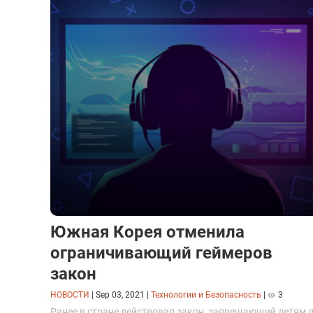
Южная Корея отменила
ограничивающий геймеров
закон
НОВОСТИ
|
Sep 03, 2021
|
Технологии и Безопасность
|
3
Ранее в стране действовал закон, запрещающий детям 