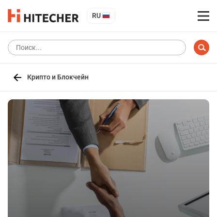
RU
Крипто и Блокчейн