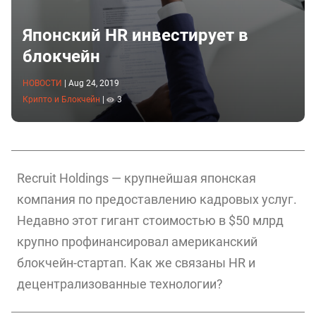
Японский HR инвестирует в
блокчейн
НОВОСТИ
|
Aug 24, 2019
Крипто и Блокчейн
|
3
Recruit Holdings — крупнейшая японская
компания по предоставлению кадровых услуг.
Недавно этот гигант стоимостью в $50 млрд
крупно профинансировал американский
блокчейн-стартап. Как же связаны HR и
децентрализованные технологии?