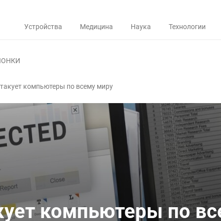
Устройства
Медицина
Наука
Технологии
ЛОНКИ
такует компьютеры по всему миру
кует компьютеры по вс