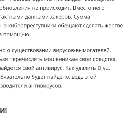
обновления не происходит. Вместо него
нтактными данными хакеров. Сумма
 но киберпреступники обещают сделать жертве
 за помощью.
тно о существовании вирусов-вымогателей.
ельзя перечислять мошенникам свои средства,
йдется свой антивирус. Как удалить Djvu,
бязательно будет найдено, ведь этой
зводители антивирусов.
И!