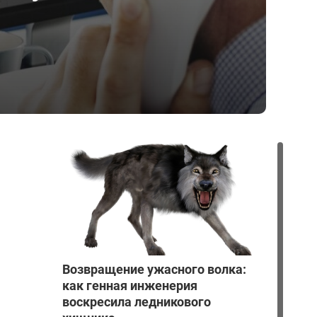
Возвращение ужасного волка:
как генная инженерия
воскресила ледникового