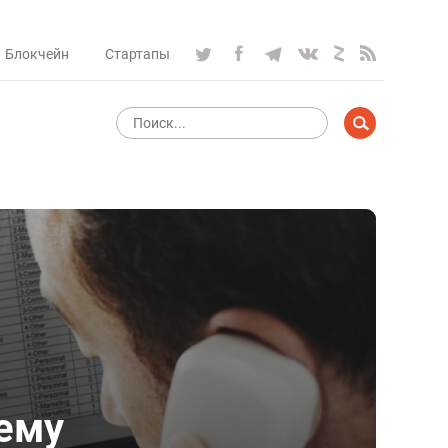
Блокчейн
Стартапы
ему