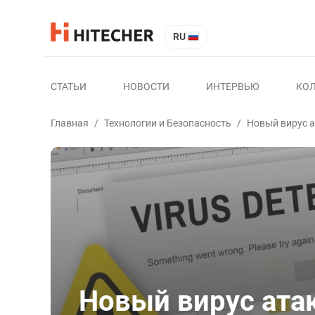
RU
СТАТЬИ
НОВОСТИ
ИНТЕРВЬЮ
КО
Главная
/
Технологии и Безопасность
/
Новый вирус а
Новый вирус ата