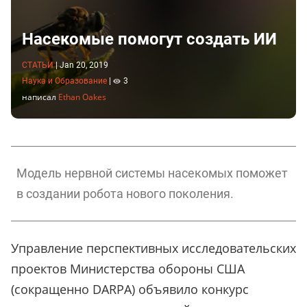
Насекомые помогут создать ИИ
СТАТЬИ
|
Jan 20, 2019
Наука и Образование
|
3
написал
Ethan Oakes
Модель нервной системы насекомых поможет
в создании робота нового поколения.
Управление перспективных исследовательских
проектов Министерства обороны США
(сокращенно
DARPA) объявило конкурс