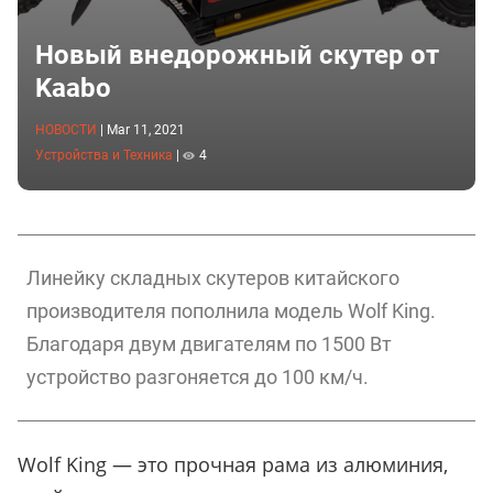
Новый внедорожный скутер от
Kaabo
НОВОСТИ
|
Mar 11, 2021
Устройства и Техника
|
4
Линейку складных скутеров китайского
производителя пополнила модель Wolf King.
Благодаря двум двигателям по 1500 Вт
устройство разгоняется до 100 км/ч.
Wolf King — это прочная рама из алюминия,