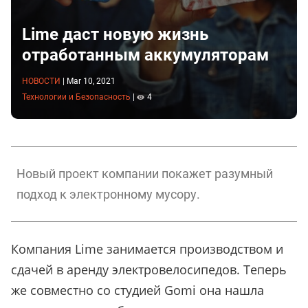
Lime даст новую жизнь
отработанным аккумуляторам
НОВОСТИ
|
Mar 10, 2021
Технологии и Безопасность
|
4
Новый проект компании покажет разумный
подход к электронному мусору.
Компания Lime занимается производством и
сдачей в аренду электровелосипедов. Теперь
же совместно со студией Gomi она нашла