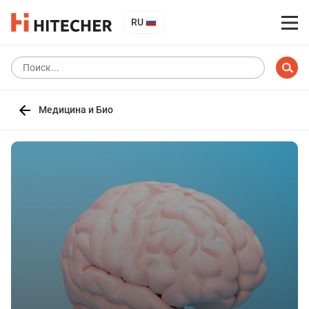
RU
Медицина и Био