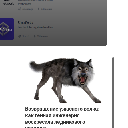
й базы.
Возвращение ужасного волка:
как генная инженерия
воскресила ледникового