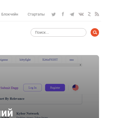
Блокчейн
Стартапы
ний