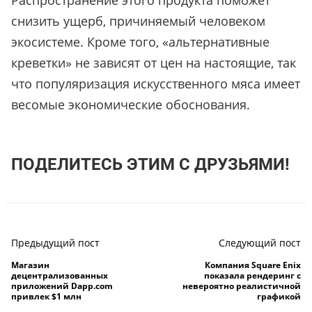
Распространение этого продукта поможет
снизить ущерб, причиняемый человеком
экосистеме. Кроме того, «альтернативные
креветки» не зависят от цен на настоящие, так
что популяризация искусственного мяса имеет
весомые экономические обоснования.
ПОДЕЛИТЕСЬ ЭТИМ С ДРУЗЬЯМИ!
Предыдущий пост
Следующий пост
Магазин
Компания Square Enix
децентрализованных
показала рендеринг с
приложений Dapp.com
невероятно реалистичной
привлек $1 млн
графикой