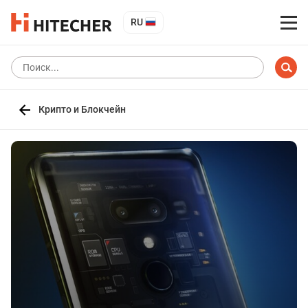
RU
Крипто и Блокчейн