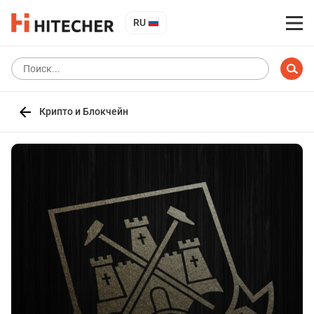
RU
Крипто и Блокчейн