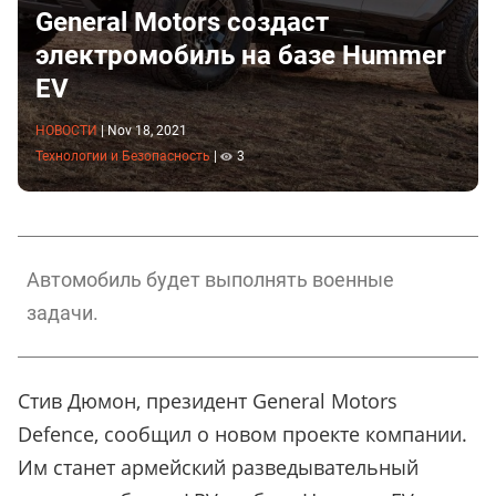
General Motors создаст
электромобиль на базе Hummer
EV
НОВОСТИ
|
Nov 18, 2021
Технологии и Безопасность
|
3
Автомобиль будет выполнять военные
задачи.
Стив Дюмон, президент General Motors
Defence, сообщил о новом проекте компании.
Им станет армейский разведывательный