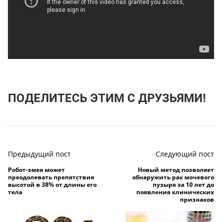
ПОДЕЛИТЕСЬ ЭТИМ С ДРУЗЬЯМИ!
Предыдущий пост
Следующий пост
Робот-змея может
Новый метод позволяет
преодолевать препятствия
обнаружить рак мочевого
высотой в 38% от длины его
пузыря за 10 лет до
тела
появления клинических
признаков