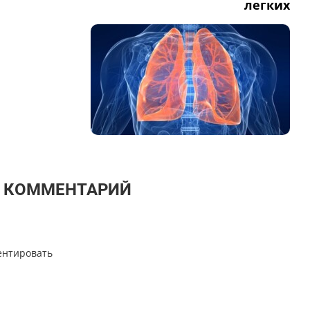
легких
Т КОММЕНТАРИЙ
ентировать