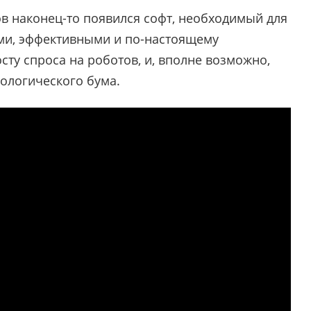
в наконец-то появился софт, необходимый для
ми, эффективными и по-настоящему
сту спроса на роботов, и, вполне возможно,
ологического бума.