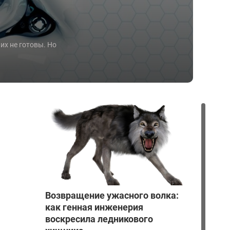
их не готовы. Но
Возвращение ужасного волка:
как генная инженерия
воскресила ледникового