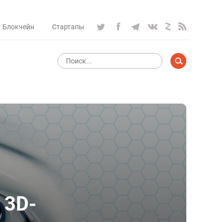
Блокчейн
Стартапы
 3D-