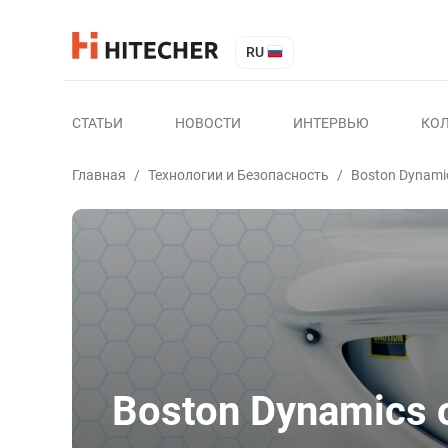
RU
СТАТЬИ
НОВОСТИ
ИНТЕРВЬЮ
КО
Главная
/
Технологии и Безопасность
/
Boston Dynami
Boston Dynamics 