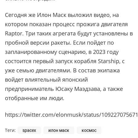
Сегодня же Илон Маск выложил видео, на
котором показан процесс прожига двигателя
Raptor. Три таких агрегата будут установлены в
пробной версии ракеты. Если пойдет по
запланированному сценарию, в 2023 году
состоится первый запуск корабля Starship, с
уже семью двигателями. В состав экипажа
войдет влиятельный японский
предприниматель Юсаку Маэдзава, а также
отобранные им люди.
https://twitter.com/elonmusk/status/10922707567
Теги:
spacex
илон маск
космос