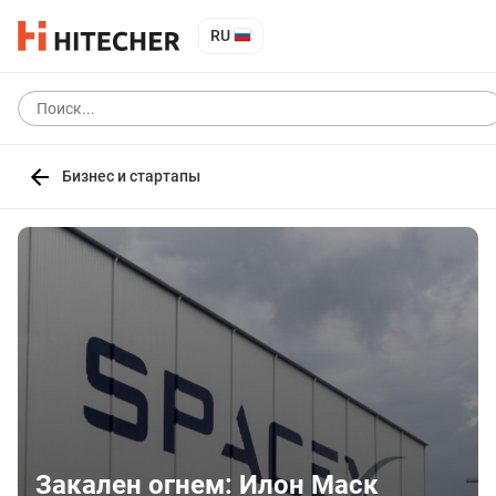
RU
Бизнес и стартапы
Закален огнем: Илон Маск