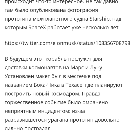
происходит что-то интересное. Не так давно
там было опубликована фотография
прототипа межпланетного судна Starship, над
которым SpaceX работает уже несколько лет.
https://twitter.com/elonmusk/status/10835670879
В будущем этот корабль послужит для
доставки космонавтов на Марс и Луну.
Установлен макет был в местечке под
названием Бока-Чика в Техасе, где планируют
построить новый космодром. Правда,
торжественное событие было омрачено
неприятным инцидентом: из-за
разразившегося урагана прототип довольно
сильно пострадал.