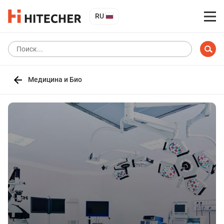
RU
Медицина и Био