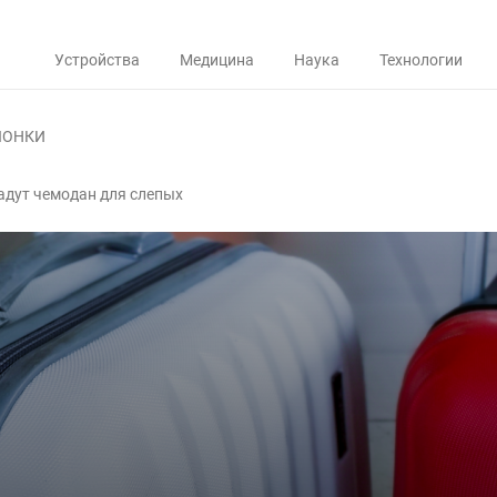
Устройства
Медицина
Наука
Технологии
ЛОНКИ
адут чемодан для слепых