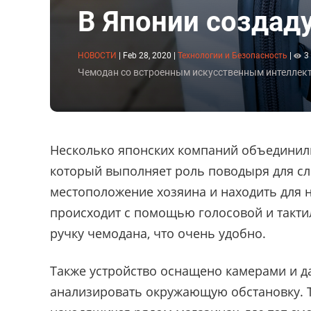
В Японии создад
НОВОСТИ
|
Feb 28, 2020
|
Технологии и Безопасность
|
3
Чемодан со встроенным искусственным интеллек
Несколько японских компаний объединили
который выполняет роль поводыря для сл
местоположение хозяина и находить для 
происходит с помощью голосовой и такти
ручку чемодана, что очень удобно.
Также устройство оснащено камерами и д
анализировать окружающую обстановку. Т