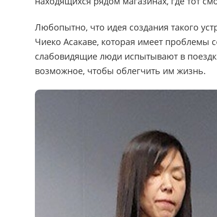
находящихся рядом магазинах, где тот смо
Любопытно, что идея создания такого уст
Чиеко Асакаве, которая имеет проблемы с
слабовидящие люди испытывают в поездка
возможное, чтобы облегчить им жизнь.