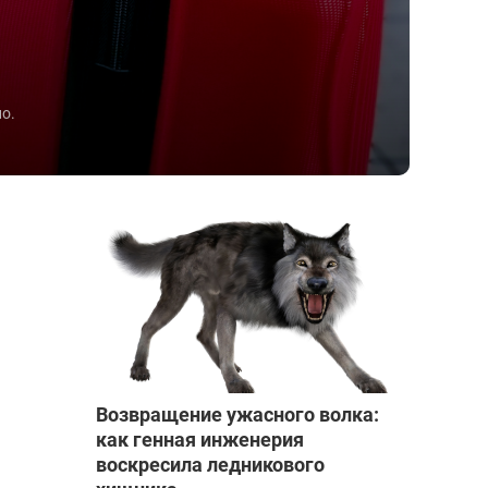
о.
Возвращение ужасного волка:
как генная инженерия
воскресила ледникового