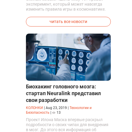
эксперимент, который может навсегда
изменить правила игры в космонавтике.
Китайские космонавты впервые в мире
успешно синтезировали кислород и
читать все новости
компоненты ракетного топлива с
помощью искусственного фотосинтеза
прямо на орбите.
Биохакинг головного мозга:
стартап Neuralink представил
свои разработки
КОЛОНКИ
|
Aug 23, 2019
|
Технологии и
Безопасность
|
13
Проект Илона Маска впервые раскрыл
подробности о своих чипах для внедрения
в мозг. До этого вся информация об