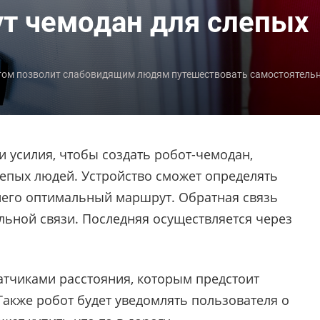
ут чемодан для слепых
том позволит слабовидящим людям путешествовать самостоятельн
 усилия, чтобы создать робот-чемодан,
епых людей. Устройство сможет определять
него оптимальный маршрут. Обратная связь
льной связи. Последняя осуществляется через
атчиками расстояния, которым предстоит
акже робот будет уведомлять пользователя о