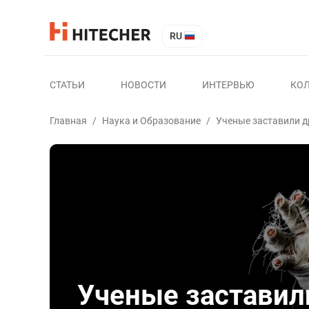
RU
СТАТЬИ
НОВОСТИ
ИНТЕРВЬЮ
КО
Главная
/
Наука и Образование
/
Ученые заставили 
Ученые застави