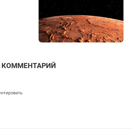
Т КОММЕНТАРИЙ
ентировать