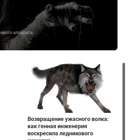
чевого аппарата.
Возвращение ужасного волка:
как генная инженерия
воскресила ледникового