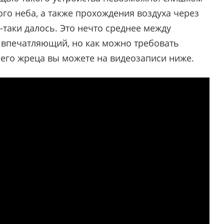
ого неба, а также прохождения воздуха через
-таки далось. Это нечто среднее между
м впечатляющий, но как можно требовать
его жреца вы можете на видеозаписи ниже.