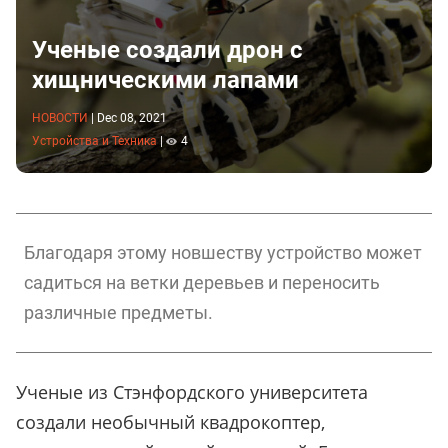
Ученые создали дрон с
хищническими лапами
НОВОСТИ
|
Dec 08, 2021
Устройства и Техника
|
4
Благодаря этому новшеству устройство может
садиться на ветки деревьев и переносить
различные предметы.
Ученые из Стэнфордского университета
создали необычный квадрокоптер,