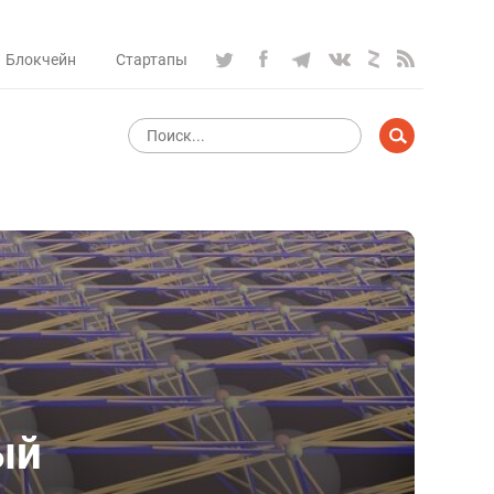
Блокчейн
Стартапы
ый