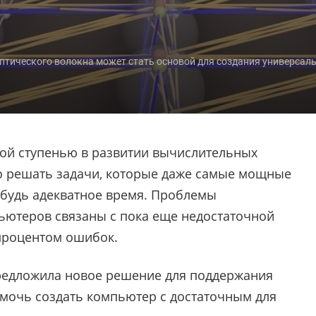
 оптического волокна может стать основой для создания универсал
ой ступенью в развитии вычислительных
о решать задачи, которые даже самые мощные
ибудь адекватное время. Проблемы
ьютеров связаны с пока еще недостаточной
роцентом ошибок.
редложила новое решение для поддержания
омочь создать компьютер с достаточным для