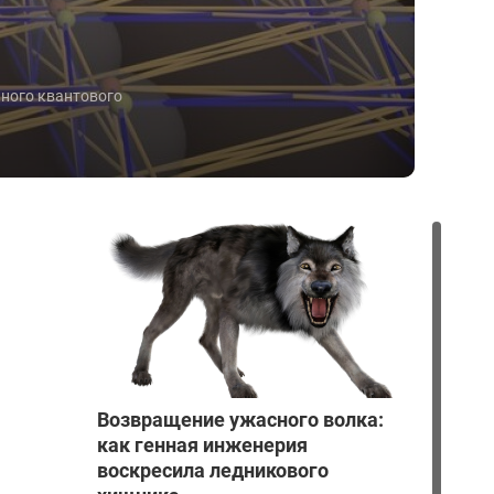
ьного квантового
Возвращение ужасного волка:
как генная инженерия
воскресила ледникового