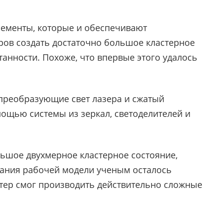
лементы, которые и обеспечивают
ов создать достаточно большое кластерное
танности. Похоже, что впервые этого удалось
преобразующие свет лазера и сжатый
мощью системы из зеркал, светоделителей и
льшое двухмерное кластерное состояние,
дания рабочей модели ученым осталось
тер смог производить действительно сложные