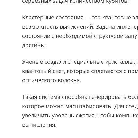
серьезных задач количеством кубитов.
Кластерные состояния — это квантовые э
возможность вычислений. Задача инженер
состояние с необходимой структурой запу
достичь.
Ученые создали специальные кристаллы, 
квантовый свет, которые сплетаются с по
оптического волокна.
Такая система способна генерировать бо
которое можно масштабировать. Для соз
увеличить уровень сжатия, чтобы компью
вычисления.