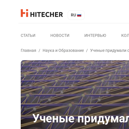
RU
СТАТЬИ
НОВОСТИ
ИНТЕРВЬЮ
КО
Главная
/
Наука и Образование
/
Ученые придумали 
Ученые придумал