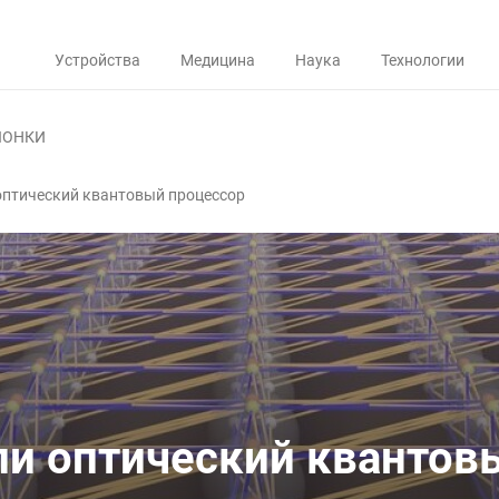
Устройства
Медицина
Наука
Технологии
ЛОНКИ
оптический квантовый процессор
и оптический квантов