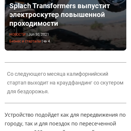
Splach Transformers выпустит
электроскутер повышенной
проходимости
НОВОСТИ
|
Jun 30, 2021
Бизнес и стартапы
|
4
Со следующего месяца калифорнийский
стартап выходит на краудфандинг со скутером
для бездорожья.
Устройство подойдет как для передвижения по
городу, так и для поездок по пересеченной