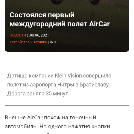
Состоялся первый
междугородний полет AirCar
НОВОСТИ
|
Jul 06, 2021
Устройства и Техника
|
3
Детище компании Klein Vision совершило
полет из аэропорта Нитры в Братиславу.
Дорога заняла 35 минут.
Внешне AirCar похож на гоночный
автомобиль. Но одного нажатия кнопки