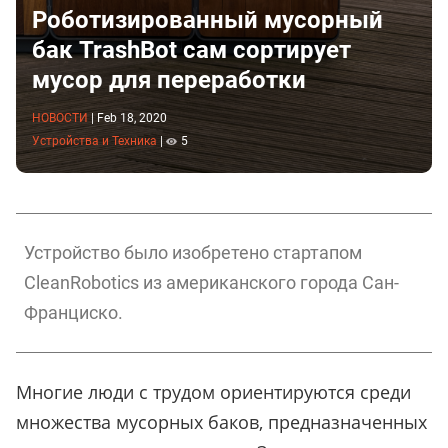
Роботизированный мусорный
бак TrashBot сам сортирует
мусор для переработки
НОВОСТИ
|
Feb 18, 2020
Устройства и Техника
|
5
Устройство было изобретено стартапом
CleanRobotics из американского города Сан-
Франциско.
Многие люди с трудом ориентируются среди
множества мусорных баков, предназначенных