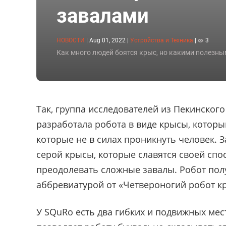
завалами
НОВОСТИ
|
Aug 01, 2022
|
Устройства и Техника
|
3
Как много людей боятся крыс, но какими полезны
Так, группа исследователей из Пекинског
разработала робота в виде крысы, которы
которые не в силах проникнуть человек. За
серой крысы, которые славятся своей спо
преодолевать сложные завалы. Робот пол
аббревиатурой от «Четвероногий робот к
У SQuRo есть два гибких и подвижных мест