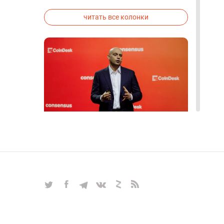
исследованиях была строго засекречена
читать все колонки
Блокчейн, биткоин, альтернативы
майнингу, прогнозы — все самые
актуальные вопросы
крипторынка в интервью с
Алексом Райнхардтом
ИНТЕРВЬЮ
|
Mar 27, 2025
|
Крипто и Блокчейн
|
17
читать все интервью