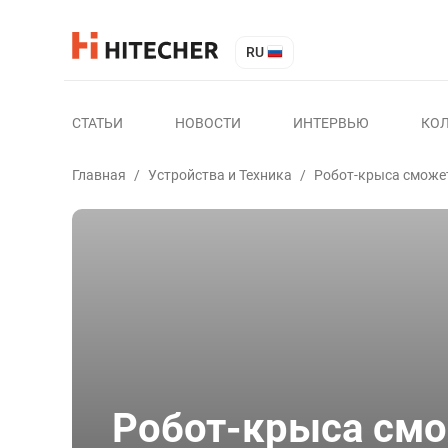
RU
СТАТЬИ
НОВОСТИ
ИНТЕРВЬЮ
КО
Главная
/
Устройства и Техника
/
Робот-крыса сможе
Робот-крыса смо