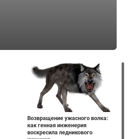
Возвращение ужасного волка:
как генная инженерия
воскресила ледникового