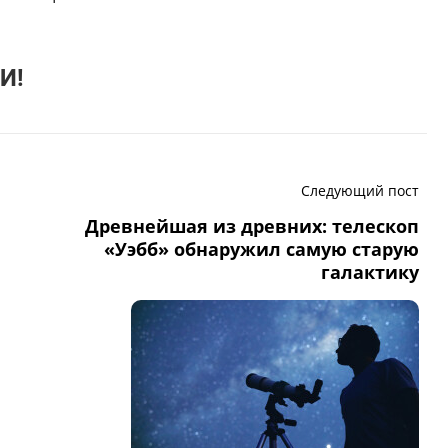
И!
Следующий пост
Древнейшая из древних: телескоп
«Уэбб» обнаружил самую старую
галактику