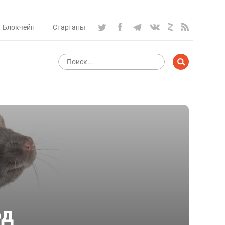
Блокчейн
Стартапы
од