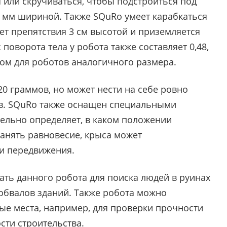
 или скручиваться, чтобы подстроиться под
 мм шириной. Также SQuRo умеет карабкаться
ает препятствия 3 см высотой и приземляется
поворота тела у робота также составляет 0,48,
дом для роботов аналогичного размера.
20 граммов, но может нести на себе ровно
ков. SQuRo также оснащен специальными
тельно определяет, в каком положении
ранять равновесие, крыса может
и передвижения.
ать данного робота для поиска людей в руинах
 обвалов зданий. Также робота можно
ые места, например, для проверки прочности
сти строительства.