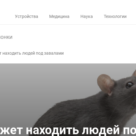
Устройства
Медицина
Наука
Технологии
ЛОНКИ
т находить людей под завалами
жет находить людей п