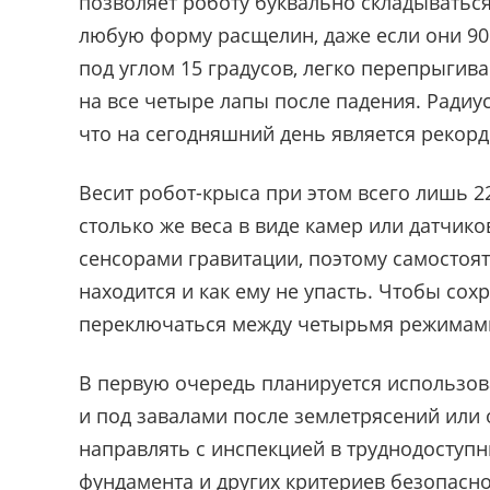
позволяет роботу буквально складываться
любую форму расщелин, даже если они 90
под углом 15 градусов, легко перепрыгив
на все четыре лапы после падения. Радиус 
что на сегодняшний день является рекор
Весит робот-крыса при этом всего лишь 2
столько же веса в виде камер или датчи
сенсорами гравитации, поэтому самостоя
находится и как ему не упасть. Чтобы сох
переключаться между четырьмя режимам
В первую очередь планируется использов
и под завалами после землетрясений или
направлять с инспекцией в труднодоступн
фундамента и других критериев безопасно