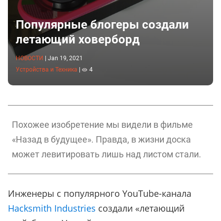
Популярные блогеры создали
летающий ховерборд
НОВОСТИ
|
Jan 19, 2021
Устройства и Техника
|
4
Похожее изобретение мы видели в фильме
«Назад в будущее». Правда, в жизни доска
может левитировать лишь над листом стали.
Инженеры с популярного YouTube-канала
Hacksmith Industries
создали «летающий