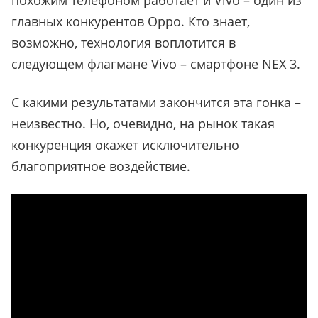
похожим телефоном работает и Vivo – один из
главных конкурентов Oppo. Кто знает,
возможно, технология воплотится в
следующем флагмане Vivo – смартфоне NEX 3.
С какими результатами закончится эта гонка –
неизвестно. Но, очевидно, на рынок такая
конкуренция окажет исключительно
благоприятное воздействие.