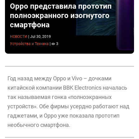
Орро представила прототип
полноэкранного изогнутого
смартфона
НОВОСТИ
|
Jul 30, 2019
Устройства и Техника
|
3
Год назад между Oppo и Vivo – дочками
китайской компании BBK Electronics началась
так называемая гонка «полноэкранных
устройств». Обе фирмы усердно работают над
гаджетами, и Oppo уже показала прототип
необычного смартфона.