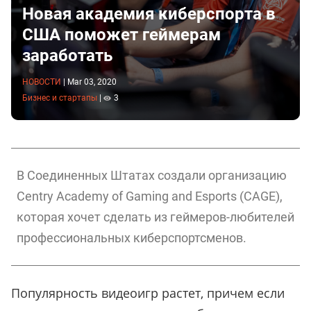
Новая академия киберспорта в
США поможет геймерам
заработать
НОВОСТИ
|
Mar 03, 2020
Бизнес и стартапы
|
3
В Соединенных Штатах создали организацию
Centry Academy of Gaming and Esports (CAGE),
которая хочет сделать из геймеров-любителей
профессиональных киберспортсменов.
Популярность видеоигр растет, причем если