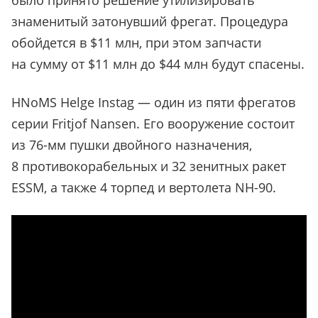
было принято решение утилизировать
знаменитый затонувший фрегат. Процедура
обойдется в $11 млн, при этом запчасти
на сумму от $11 млн до $44 млн будут спасены.
HNoMS Helge Instag — один из пяти фрегатов
серии Fritjof Nansen. Его вооружение состоит
из 76-мм пушки двойного назначения,
8 противокорабельных и 32 зенитных ракет
ESSM, а также 4 торпед и вертолета NH-90.