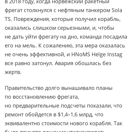
в 2018 году, когда норвежский ракетный
фрегат столкнулся с нефтяным танкером Sola
TS. Повреждения, которые получил корабль,
оказались слишком серьезными, и, чтобы
не дать уйти фрегату на дно, команда посадила
его на мель. К сожалению, эта мера оказалась
не очень эффективной, и HNoMS Helge Instag
все равно затонул. Авария обошлась без
жертв.
Правительство долго вынашивало планы
по восстановлению фрегата,
но предварительные подсчеты показали, что
ремонт обойдется в $1,4–1,6 млрд, что
эквивалентно стоимости нового корабля. Так