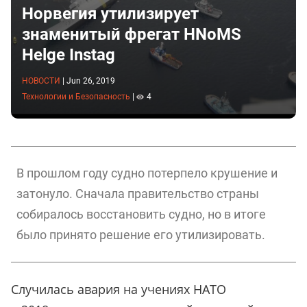
Норвегия утилизирует
знаменитый фрегат HNoMS
Helge Instag
НОВОСТИ
|
Jun 26, 2019
Технологии и Безопасность
|
4
В прошлом году судно потерпело крушение и
затонуло. Сначала правительство страны
собиралось восстановить судно, но в итоге
было принято решение его утилизировать.
Случилась авария на учениях НАТО