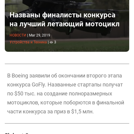
Названы финалисты конкурса
на лучший летающий мотоцикл
НОВОСТИ
|
Mar 29, 2019
Устройства и Техника
|
3
В Boeing заявили об окончании второго этапа
конкурса GoFly. Названные стартапы получат
по $50 тыс. на создание полноразмерных
мотоциклов, которые поборются в финальной
части конкурса за приз в $1,5 млн.