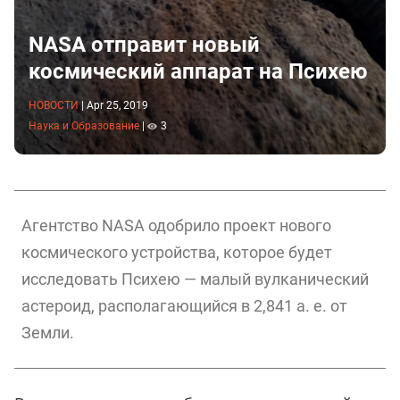
NASA отправит новый
космический аппарат на Психею
НОВОСТИ
|
Apr 25, 2019
Наука и Образование
|
3
Агентство NASA одобрило проект нового
космического устройства, которое будет
исследовать Психею — малый вулканический
астероид, располагающийся в 2,841 а. е. от
Земли.