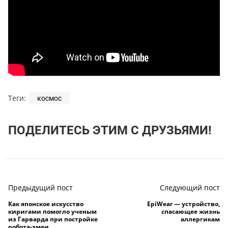
Теги:
космос
ПОДЕЛИТЕСЬ ЭТИМ С ДРУЗЬЯМИ!
Предыдущий пост
Следующий пост
Как японское искусство
EpiWear — устройство,
киригами помогло ученым
спасающее жизнь
из Гарварда при постройке
аллергикам
робота-змеи