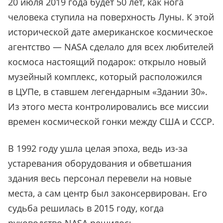
20 июля 2019 года будет 50 лет, как нога
человека ступила на поверхность Луны. К этой
исторической дате американское космическое
агентство — NASA сделало для всех любителей
космоса настоящий подарок: открыло новый
музейный комплекс, который расположился
в ЦУПе, в ставшем легендарным «Здании 30».
Из этого места контролировались все миссии
времен космической гонки между США и СССР.
В 1992 году ушла целая эпоха, ведь из-за
устаревания оборудования и обветшания
здания весь персонал перевели на новые
места, а сам центр был законсервирован. Его
судьба решилась в 2015 году, когда