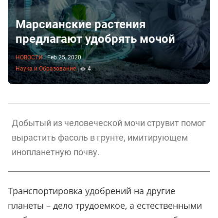
Марсианские растения
предлагают удобрять мочой
НОВОСТИ
|
Feb 25, 2020
Наука и Образование
|
4
Добытый из человеческой мочи струвит помог
вырастить фасоль в грунте, имитирующем
инопланетную почву.
Транспортировка удобрений на другие
планеты – дело трудоемкое, а естественными