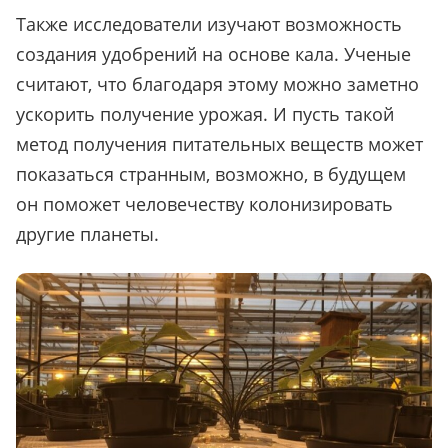
Также исследователи изучают возможность
создания удобрений на основе кала. Ученые
считают, что благодаря этому можно заметно
ускорить получение урожая. И пусть такой
метод получения питательных веществ может
показаться странным, возможно, в будущем
он поможет человечеству колонизировать
другие планеты.