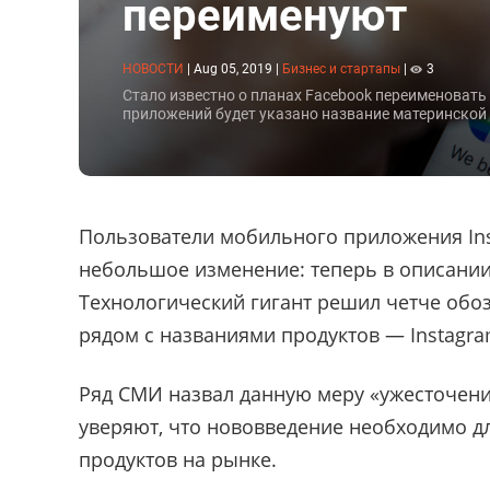
переименуют
НОВОСТИ
|
Aug 05, 2019
|
Бизнес и стартапы
|
3
Стало известно о планах Facebook переименовать
приложений будет указано название материнской
Пользователи мобильного приложения Ins
небольшое изменение: теперь в описании 
Технологический гигант решил четче обоз
рядом с названиями продуктов — Instagra
Ряд СМИ назвал данную меру «ужесточени
уверяют, что нововведение необходимо 
продуктов на рынке.