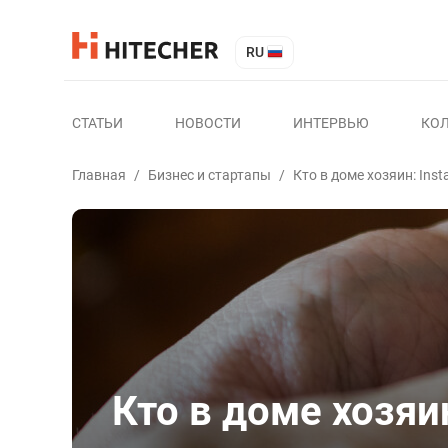
RU
СТАТЬИ
НОВОСТИ
ИНТЕРВЬЮ
КО
Главная
/
Бизнес и стартапы
/
Кто в доме хозяин: In
Кто в доме хозяи