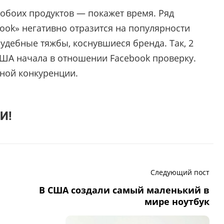
 обоих продуктов — покажет время. Ряд
book» негативно отразится на популярности
удебные тяжбы, коснувшиеся бренда. Так, 2
США начала в отношении Facebook проверку.
ной конкуренции.
И!
Следующий пост
В США создали самый маленький в
мире ноутбук