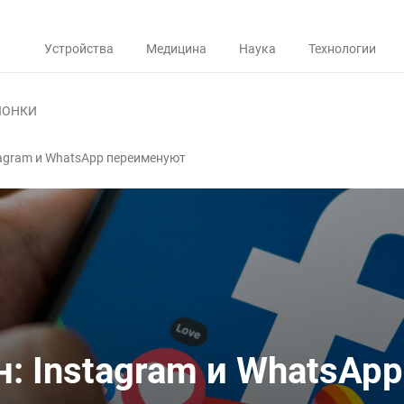
Устройства
Медицина
Наука
Технологии
ЛОНКИ
stagram и WhatsApp переименуют
н: Instagram и WhatsApp