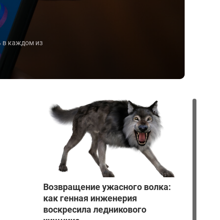
 в каждом из
Возвращение ужасного волка:
как генная инженерия
воскресила ледникового