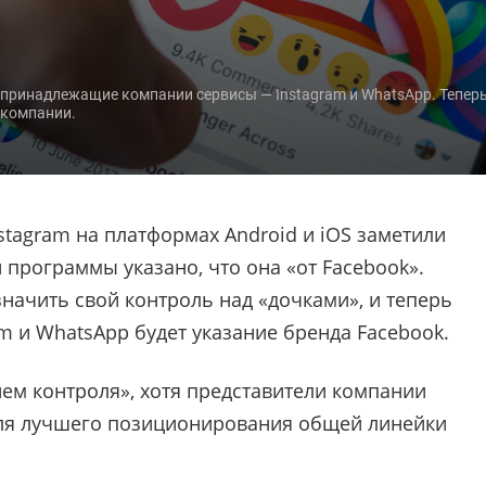
 принадлежащие компании сервисы — Instagram и WhatsApp. Теперь
 компании.
tagram на платформах Android и iOS заметили
программы указано, что она «от Facebook».
начить свой контроль над «дочками», и теперь
m и WhatsApp будет указание бренда Facebook.
ем контроля», хотя представители компании
для лучшего позиционирования общей линейки