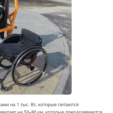
ми на 1 тыс. Вт, которые питаются
хватает на 50–80 км, которые преодолеваются