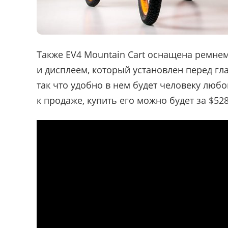
Также EV4 Mountain Cart оснащена ремне
и дисплеем, который установлен перед гл
так что удобно в нем будет человеку люб
к продаже, купить его можно будет за $528