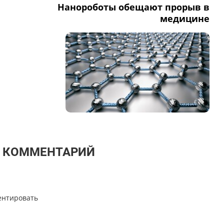
Нанороботы обещают прорыв в
медицине
Т КОММЕНТАРИЙ
ентировать