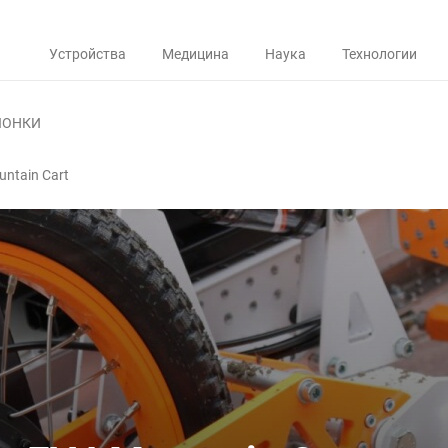
Устройства
Медицина
Наука
Технологии
ЛОНКИ
ntain Cart