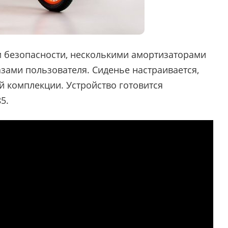
м безопасности, несколькими амортизаторами
азами пользователя. Сиденье настраивается,
ой комплекции. Устройство готовится
5.