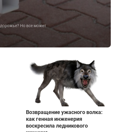
здорожье? Но все может
Возвращение ужасного волка:
как генная инженерия
воскресила ледникового