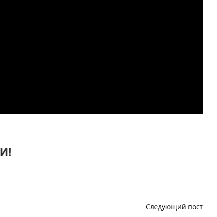
И!
Следующий пост