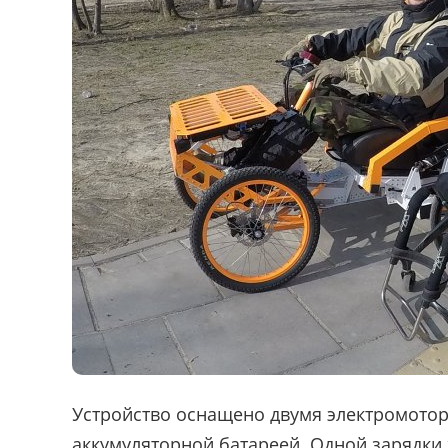
Устройство оснащено двумя электромотора
аккумуляторной батареей. Одной зарядки 