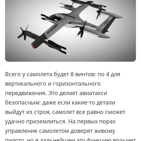
Всего у самолета будет 8 винтов: по 4 для
вертикального и горизонтального
передвижения. Это делает авиатакси
безопасным: даже если какие-то детали
выйдут из строя, самолет все равно сможет
удачно приземлиться. На первых порах
управление самолетом доверят живому
пилоту, но в дальнейшем эту функцию возьмет