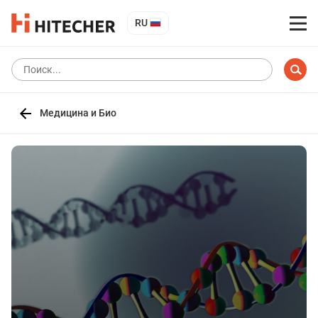
RU
Медицина и Био