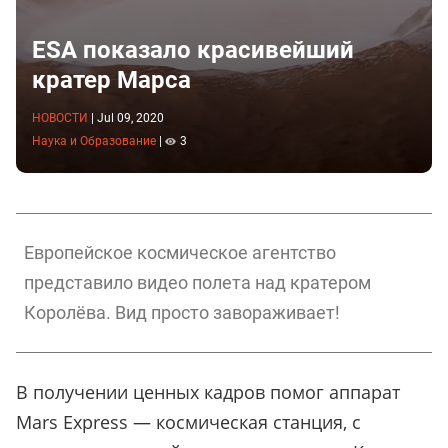
ESA показало красивейший
кратер Марса
НОВОСТИ
|
Jul 09, 2020
Наука и Образование
|
3
Европейское космическое агентство
представило видео полета над кратером
Королёва. Вид просто завораживает!
В получении ценных кадров помог аппарат
Mars Express
— космическая станция, с