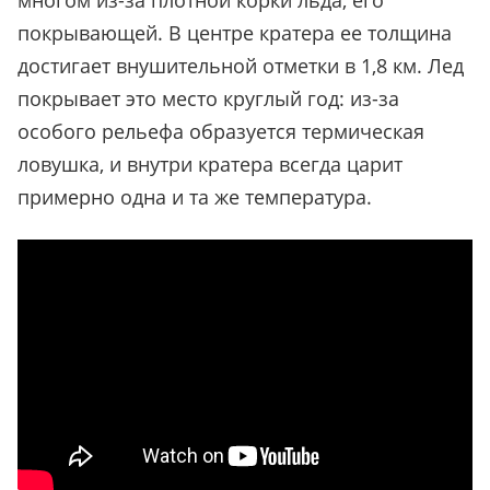
многом из-за плотной корки льда, его
покрывающей. В центре кратера ее толщина
достигает внушительной отметки в 1,8 км. Лед
покрывает это место круглый год: из-за
особого рельефа образуется термическая
ловушка, и внутри кратера всегда царит
примерно одна и та же температура.