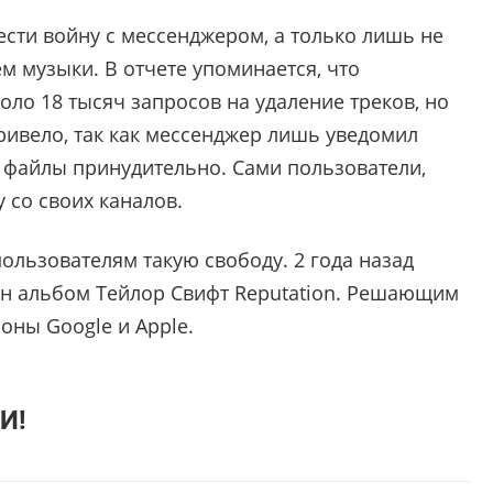
ести войну с мессенджером, а только лишь не
 музыки. В отчете упоминается, что
оло 18 тысяч запросов на удаление треков, но
привело, так как мессенджер лишь уведомил
л файлы принудительно. Сами пользователи,
у со своих каналов.
ользователям такую свободу. 2 года назад
ен альбом Тейлор Свифт Reputation. Решающим
роны Google и Apple.
И!