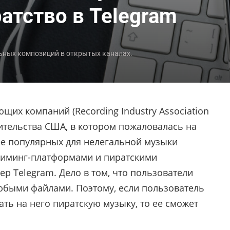
атство в Telegram
ьных композиций в открытых каналах.
их компаний (Recording Industry Association
ительства США, в котором пожаловалась на
ее популярных для нелегальной музыки
триминг-платформами и пиратскими
 Telegram. Дело в том, что пользователи
юбыми файлами. Поэтому, если пользователь
ать на него пиратскую музыку, то ее сможет