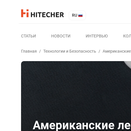
RU
СТАТЬИ
НОВОСТИ
ИНТЕРВЬЮ
КО
Главная
/
Технологии и Безопасность
/
Американские 
Американские ле