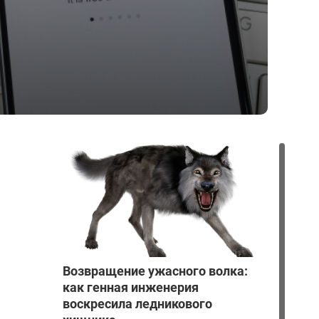
Возвращение ужасного волка:
как генная инженерия
воскресила ледникового