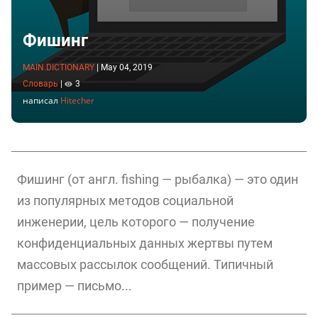
Фишинг
MAIN.DICTIONARY
|
May 04, 2019
Словарь
|
3
написал
Hitecher
Фишинг (от англ. fishing — рыбалка) — это один
из популярных методов социальной
инженерии, цель которого — получение
конфиденциальных данных жертвы путем
массовых рассылок сообщений. Типичный
пример — письмо...