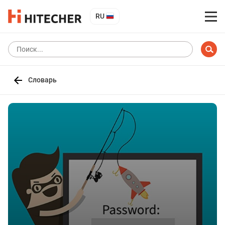
RU
Словарь