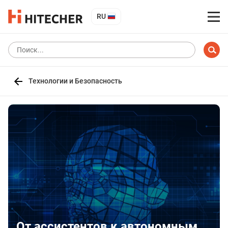
RU
Технологии и Безопасность
От ассистентов к автономным