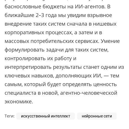
баснословные бюджеты на ИИ-агентов. В
ближайшие 2–3 года мы увидим взрывное
внедрение таких систем сначала в нишевых
корпоративных процессах, а затем и в
массовых потребительских сервисах. Умение
формулировать задачи для таких систем,
контролировать их работу и
интерпретировать результаты станет одним из
ключевых навыков, дополняющих ИИ, — тем
самым, который будет определять ценность
специалиста в новой, агентно-человеческой
экономике.
Теги:
искусственный интеллект
нейронные сети