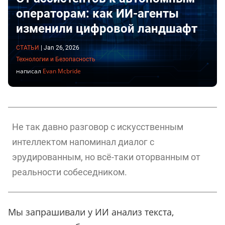
операторам: как ИИ-агенты
изменили цифровой ландшафт
СТАТЬИ
|
Jan 26, 2026
Технологии и Безопасность
написал
Evan Mcbride
Не так давно разговор с искусственным
интеллектом напоминал диалог с
эрудированным, но всё-таки оторванным от
реальности собеседником.
Мы запрашивали у ИИ анализ текста,