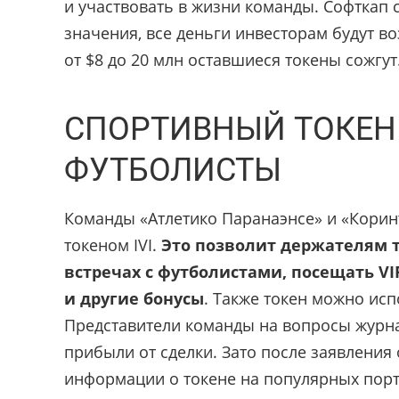
и участвовать в жизни команды. Софткап с
значения, все деньги инвесторам будут 
от $8 до 20 млн оставшиеся токены сожгут
СПОРТИВНЫЙ ТОКЕН 
ФУТБОЛИСТЫ
Команды «Атлетико Паранаэнсе» и «Корин
токеном IVI.
Это позволит держателям 
встречах с футболистами, посещать VI
и другие бонусы
. Также токен можно исп
Представители команды на вопросы журна
прибыли от сделки. Зато после заявления о
информации о токене на популярных порта