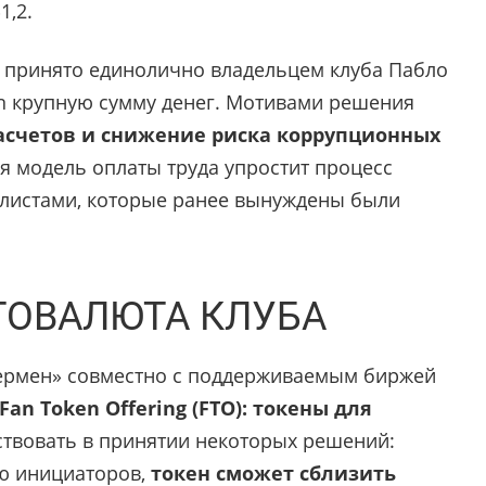
1,2.
о принято единолично владельцем клуба Пабло
n крупную сумму денег. Мотивами решения
асчетов и снижение риска коррупционных
кая модель оплаты труда упростит процесс
листами, которые ранее вынуждены были
ТОВАЛЮТА КЛУБА
ермен» совместно с поддерживаемым биржей
Fan Token Offering (FTO): токены для
ствовать в принятии некоторых решений:
ю инициаторов,
токен сможет сблизить