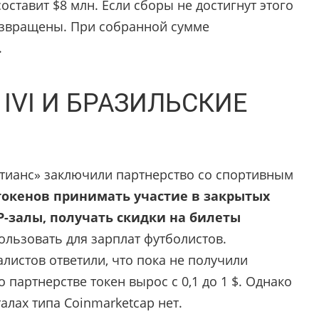
оставит $8 млн. Если сборы не достигнут этого
возвращены. При собранной сумме
.
IVI И БРАЗИЛЬСКИЕ
тианс» заключили партнерство со спортивным
токенов принимать участие в закрытых
P-залы, получать скидки на билеты
ользовать для зарплат футболистов.
листов ответили, что пока не получили
 партнерстве токен вырос с 0,1 до 1 $. Однако
лах типа Coinmarketcap нет.