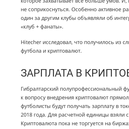
которое захватывает все больше умов. И, 
не соприкоснуться. Особенно активное раз
один за другим клубы объявляли об интег
«клуб + фанаты».
Hitecher исследовал, что получилось из 
футбола и криптовалют.
ЗАРПЛАТА В КРИПТО
Гибралтарский полупрофессиональный фу
к вопросу внедрения криптовалют прямоли
футболисты будут получать зарплату в то
2018 года. Для расчетной единицы взяли 
Криптовалюта пока не торгуется на биржах, 