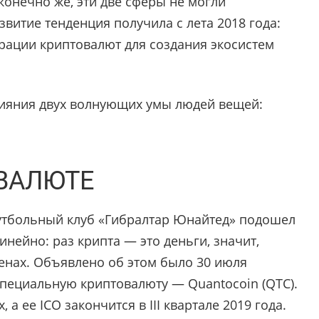
конечно же, эти две сферы не могли
витие тенденция получила с лета 2018 года:
рации криптовалют для создания экосистем
слияния двух волнующих умы людей вещей:
ВАЛЮТЕ
тбольный клуб «Гибралтар Юнайтед» подошел
нейно: раз крипта — это деньги, значит,
кенах. Объявлено об этом было 30 июля
специальную криптовалюту — Quantocoin (QTC).
а ее ICO закончится в III квартале 2019 года.