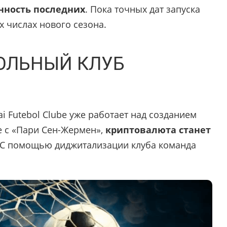
нность последних
. Пока точных дат запуска
ых числах нового сезона.
ОЛЬНЫЙ КЛУБ
i Futebol Clube уже работает над созданием
е с «Пари Сен-Жермен»,
криптовалюта станет
 С помощью диджитализации клуба команда