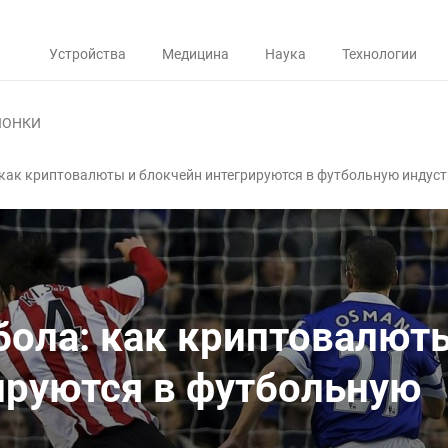
Устройства
Медицина
Наука
Технологии
ЛОНКИ
 как криптовалюты и блокчейн интегрируются в футбольную индус
бола: как криптовалют
ируются в футбольную