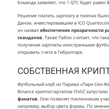
Команда заявляет, что 1 QTC будет равен $
Решение платить зарплату в токенах был
Даном, инвестировавшим в ICO Quantocoi
он назвал
обеспечение прозрачности р
скандалов
. Также Пабло считает, что та
получения зарплаты иностранными футбо
открывать счета в Гибралтаре.
СОБСТВЕННАЯ КРИП
Футбольный клуб из Парижа «Пари Сен-Ж
Binance криптостартапом ChiliZ запустили
фанатов
. Они позволят поклонникам уча
например, выбор цвета формы. По мнени