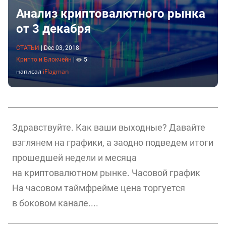
Анализ криптовалютного рынка
от 3 декабря
СТАТЬИ
|
Dec 03, 2018
Крипто и Блокчейн
|
5
написал
iFlagman
Здравствуйте. Как ваши выходные? Давайте
взглянем на графики, а заодно подведем итоги
прошедшей недели и месяца
на криптовалютном рынке. Часовой график
На часовом таймфрейме цена торгуется
в боковом канале....