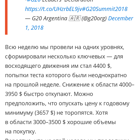
https://t.co/UHzrbEL9jv
#G20Summit2018
— G20 Argentina 🇦🇷 (@g20org)
December
1, 2018
Всю неделю мы провели на одних уровнях,
сформировали несколько ключевых — для
восходящего движения им стал 4400 $,
попытки теста которого были неоднократно
на прошлой неделе. Снижение к области 4000–
3950 $ быстро откупают. Можно
предположить, что опускать цену к годовому
минимуму (3657 $) не торопятся. Хотя
в области 3000–3500 $ хорошие объемы
на покупку.