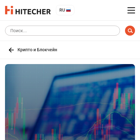
RU
Крипто и Блокчейн