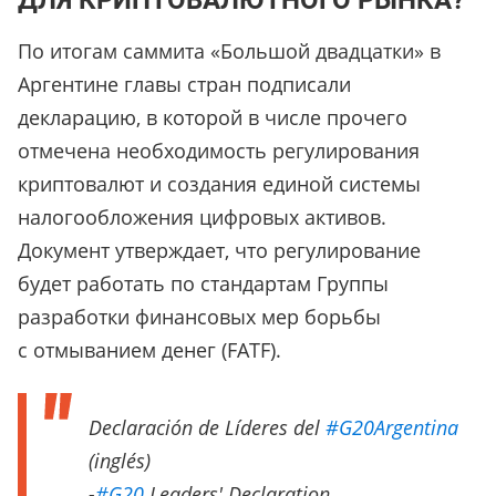
ДЛЯ КРИПТОВАЛЮТНОГО РЫНКА?
По итогам саммита «Большой двадцатки» в
Аргентине главы стран подписали
декларацию, в которой в числе прочего
отмечена необходимость регулирования
криптовалют и создания единой системы
налогообложения цифровых активов.
Документ утверждает, что регулирование
будет работать по стандартам Группы
разработки финансовых мер борьбы
с отмыванием денег (FATF).
Declaración de Líderes del
#G20Argentina
(inglés)
-
#G20
Leaders' Declaration